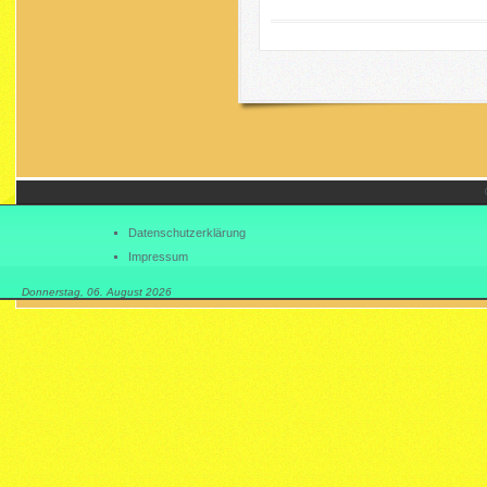
Datenschutzerklärung
Impressum
Donnerstag, 06. August 2026