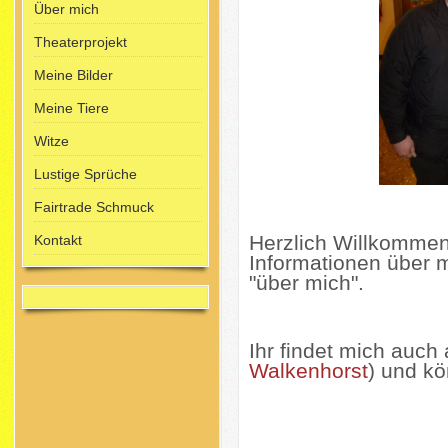
Über mich
Theaterprojekt
Meine Bilder
Meine Tiere
Witze
Lustige Sprüche
Fairtrade Schmuck
Herzlich Willkommen
Kontakt
Informationen über m
"über mich".
Ihr findet mich auch
Walkenhorst
) und kö